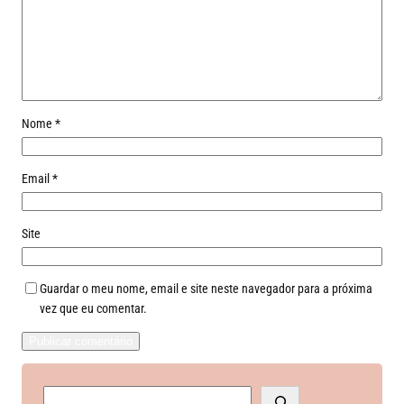
Nome
*
Email
*
Site
Guardar o meu nome, email e site neste navegador para a próxima
vez que eu comentar.
S