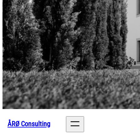
ÅRØ Consulting
Contacte-nos