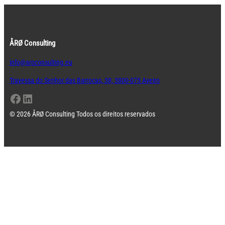
ÅRØ Consulting
info@aroconsulting.eu
Travessa do Senhor das Barrocas, 38, 3800-075 Aveiro
Facebook
LinkedIn
© 2026 ÅRØ Consulting Todos os direitos reservados