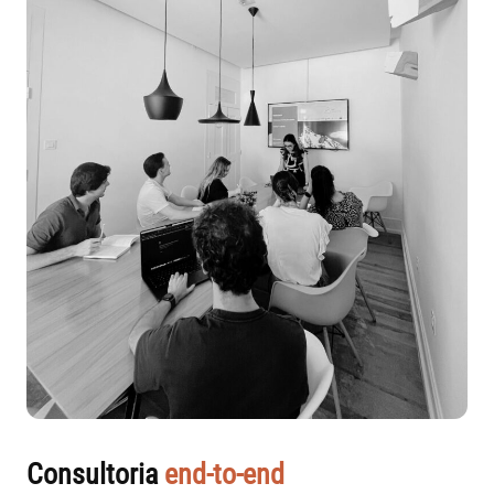
Consultoria
end-to-end